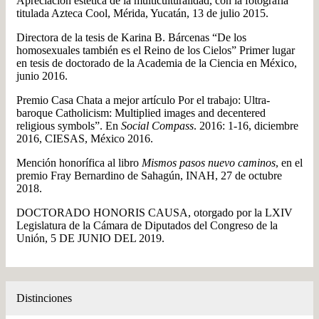
Apreciación estética de la multiculturalidad, con la fotografía
titulada Azteca Cool, Mérida, Yucatán, 13 de julio 2015.
Directora de la tesis de Karina B. Bárcenas “De los
homosexuales también es el Reino de los Cielos” Primer lugar
en tesis de doctorado de la Academia de la Ciencia en México,
junio 2016.
Premio Casa Chata a mejor artículo Por el trabajo: Ultra-
baroque Catholicism: Multiplied images and decentered
religious symbols”. En
Social Compass
. 2016: 1-16, diciembre
2016, CIESAS, México 2016.
Mención honorífica al libro
Mismos pasos nuevo caminos
, en el
premio Fray Bernardino de Sahagún, INAH, 27 de octubre
2018.
DOCTORADO HONORIS CAUSA, otorgado por la LXIV
Legislatura de la Cámara de Diputados del Congreso de la
Unión, 5 DE JUNIO DEL 2019.
Distinciones