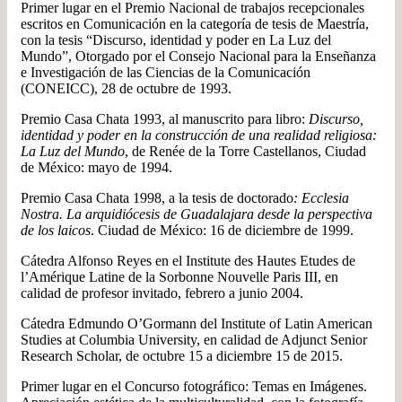
Primer lugar en el Premio Nacional de trabajos recepcionales
escritos en Comunicación en la categoría de tesis de Maestría,
con la tesis “Discurso, identidad y poder en La Luz del
Mundo”, Otorgado por el Consejo Nacional para la Enseñanza
e Investigación de las Ciencias de la Comunicación
(CONEICC), 28 de octubre de 1993.
Premio Casa Chata 1993, al manuscrito para libro:
Discurso,
identidad y poder en la construcción de una realidad religiosa:
La Luz del Mundo
, de Renée de la Torre Castellanos, Ciudad
de México: mayo de 1994.
Premio Casa Chata 1998, a la tesis de doctorado
: Ecclesia
Nostra. La arquidiócesis de Guadalajara desde la perspectiva
de los laicos
. Ciudad de México: 16 de diciembre de 1999.
Cátedra Alfonso Reyes en el Institute des Hautes Etudes de
l’Amérique Latine de la Sorbonne Nouvelle Paris III, en
calidad de profesor invitado, febrero a junio 2004.
Cátedra Edmundo O’Gormann del Institute of Latin American
Studies at Columbia University, en calidad de Adjunct Senior
Research Scholar, de octubre 15 a diciembre 15 de 2015.
Primer lugar en el Concurso fotográfico: Temas en Imágenes.