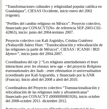
“Transformaciones culturales y religiosidad popular católica en
Guadalajara”, CIESAS Occidente, inicio enero del 2002
(vigente).
“Perfiles del cambio religioso en México”. Proyecto colectivo,
financiado por CONACYT(No. de referencia SEP-2003-C02-
42863), inicio: junio del 2004-termino 2007.
Proyecto colectivo con Kali Argiridys, Cristina Gutiérrez
yNahayeilli Juárez Huet. “Translocalización y relocalización de
las religiones (a partir de México)”, CIESAS / ICANH / IRD
Idymov”
, inicio junio del 2004-2007.
Coordinadora del eje 2 “Les religions amerindiennes et leurs
interactions avec les réseaux new-age » del proyecto
Religions
transnationales des Suds : entre ethnisation et universalisation
(coordinado por Kali Argyaridis, y financiado por la ANR
(Francia). Inicio abril del 2008 a abril del 2010.
Coordinadora del Proyecto colectivo “Transnacionalización y
relocalización de las religiones indo y afroamericanas”
financiado por CONACYT (0000000081926), inicio octubre
del 2008-octubre 2011- diciembre 2012.