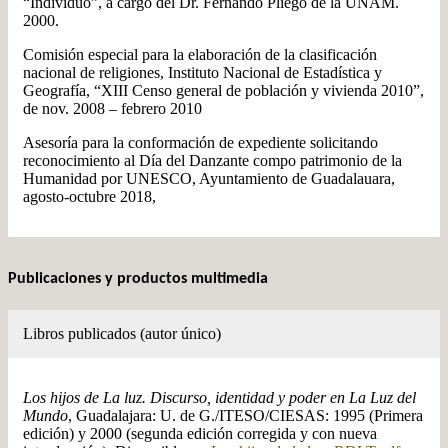
“Individuo”, a cargo del Dr. Fernando Pliego de la UNAM.
2000.
Comisión especial para la elaboración de la clasificación
nacional de religiones, Instituto Nacional de Estadística y
Geografía, “XIII Censo general de población y vivienda 2010”,
de nov. 2008 – febrero 2010
Asesoría para la conformación de expediente solicitando
reconocimiento al Día del Danzante compo patrimonio de la
Humanidad por UNESCO, Ayuntamiento de Guadalauara,
agosto-octubre 2018,
Publicaciones y productos multimedia
Libros publicados (autor único)
Los hijos de La luz. Discurso, identidad y poder en La Luz del
Mundo
, Guadalajara: U. de G./ITESO/CIESAS: 1995 (Primera
edición) y 2000 (segunda edición corregida y con nueva