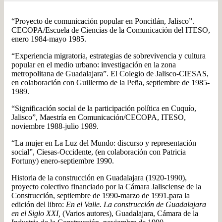
“Proyecto de comunicación popular en Poncitlán, Jalisco”.
CECOPA/Escuela de Ciencias de la Comunicación del ITESO,
enero 1984-mayo 1985.
“Experiencia migratoria, estrategias de sobrevivencia y cultura
popular en el medio urbano: investigación en la zona
metropolitana de Guadalajara”. El Colegio de Jalisco-CIESAS,
en colaboración con Guillermo de la Peña, septiembre de 1985-
1989.
“Significación social de la participación política en Cuquío,
Jalisco”, Maestría en Comunicación/CECOPA, ITESO,
noviembre 1988-julio 1989.
“La mujer en La Luz del Mundo: discurso y representación
social”, Ciesas-Occidente, (en colaboración con Patricia
Fortuny) enero-septiembre 1990.
Historia de la construcción en Guadalajara (1920-1990),
proyecto colectivo financiado por la Cámara Jalisciense de la
Construcción, septiembre de 1990-marzo de 1991.para la
edición del libro:
En el Valle. La construcción de Guadalajara
en el Siglo XXI,
(Varios autores), Guadalajara, Cámara de la