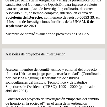
de los proyectos de investigación y ensayos presentados por los
candidatos del Concurso de Oposición para ingreso o abierto
para ocupar una plaza de Investigador, ordinario, de carrera,
Asociado “C”, de tiempo completo, interino, en el área de
Sociología del Derecho
, con número de registro
60053-39,
en
el Instituto de Investigaciones Jurídicas de la UNAM.
6 de
septiembre de 2021
Miembro de comité evaluador de proyectos de CALAS.
Asesorías de proyectos de investigación
Asesora, miembro del comité técnico y editorial del proyecto
“Lotería Urbana: un juego para pensar la ciudad”. (Coordinado
por Rossana Reguillo) Departamento de estudios
socioculturales del Instituto Tecnológico y de Estudios
Superiores de Occidente (ITESO). 1999 – 2000 (publicado
abril del 2001).
Consultor del proyecto de investigación “Impactos del cambio
de horario en la sociedad”, en el tema de investigación