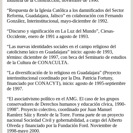
Industria de la Construcción, noviembre de 1990.
“Respuesta de la Iglesia Católica a los damnificados del Sector
Reforma, Guadalajara, Jalisco” en colaboración con Fernando
González, Interinstitucional, mayo-diciembre de 1992.
“Discurso y significación en La Luz del Mundo”, Ciesas-
Occidente, enero de 1991 a agosto de 1993.
“Las nuevas identidades sociales en el campo religioso del
catolicismo laico en Guadalajara” inicio: agosto de 1993,
término: diciembre de 1997, con beca del Seminario de estudios
de la Cultura de CONACULTA.
“La diversificación de lo religioso en Guadalajara” (Proyecto
interinstitucional coordinado por la Dra. Patricia Fortuny,
financiado por CONACYT), inicio: agosto de 1995-septiembre
de 1997.
“El asociativismo político en el AMG. El caso de los grupos
conservadores de Derechos humanos y educación cívica, 1990-
1998”. Proyecto colectivo, coordinado por Juan Manuel
Ramírez Sáiz y Renée de la Torre. Forma parte de un proyecto
nacional Sociedad Civil y gobernabilidad, a cargo del Alberto
Olveda y financiado por la Fundación Ford. Noviembre de
1998-mayo 2000.