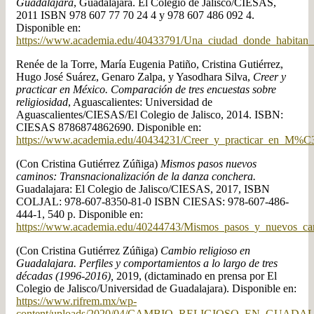
Guadalajara
, Guadalajara. El Colegio de Jalisco/CIESAS,
2011 ISBN 978 607 77 70 24 4 y 978 607 486 092 4.
Disponible en:
https://www.academia.edu/40433791/Una_ciudad_donde_habitan
Renée de la Torre, María Eugenia Patiño, Cristina Gutiérrez,
Hugo José Suárez, Genaro Zalpa, y Yasodhara Silva,
Creer y
practicar en México. Comparación de tres encuestas sobre
religiosidad
, Aguascalientes: Universidad de
Aguascalientes/CIESAS/El Colegio de Jalisco, 2014. ISBN:
CIESAS 8786874862690. Disponible en:
https://www.academia.edu/40434231/Creer_y_practicar_en_M%C
(Con Cristina Gutiérrez Zúñiga)
Mismos pasos nuevos
caminos: Transnacionalización de la danza conchera.
Guadalajara: El Colegio de Jalisco/CIESAS, 2017, ISBN
COLJAL: 978-607-8350-81-0 ISBN CIESAS: 978-607-486-
444-1, 540 p. Disponible en:
https://www.academia.edu/40244743/Mismos_pasos_y_nuevos_c
(Con Cristina Gutiérrez Zúñiga)
Cambio religioso en
Guadalajara. Perfiles y comportamientos a lo largo de tres
décadas (1996-2016),
2019, (dictaminado en prensa por El
Colegio de Jalisco/Universidad de Guadalajara). Disponible en:
https://www.rifrem.mx/wp-
content/uploads/2020/04/CAMBIO_RELIGIOSO_EN_GUADA