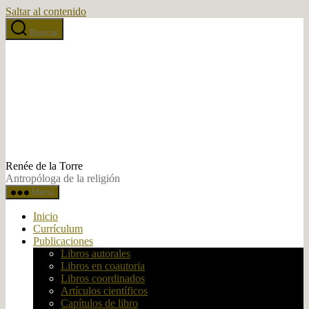
Saltar al contenido
Buscar
Renée de la Torre
Antropóloga de la religión
Menú
Inicio
Currículum
Publicaciones
Libros autorales
Libros en coautoria
Libros coordinados
Artículos científicos
Capítulos de libro