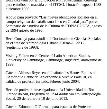
Beca otorgada por la Fundación Konrad-Adenauer-Stiftung
para estudios de maestría en el ITESO. Duración: agosto 1988-
diciembre 1989.
Apoyo para proyecto “Las nuevas identidades sociales en el
campo religioso del catolicismo laico en Guadalajara” por el
Seminario de estudios de la Cultura de CONACULTA, agosto
de 1994-agosto de 1995.
Beca Conacyt para estudiar el Doctorado en Ciencias Sociales
en el área de Antropología Urbana, Ciesas-U. de G.
(septiembre de 1993).
Visiting Fellow en el Centre of Latin American Studies,
University of Cambridge, Cambridge, Inglaterra, abril-junio de
1999.
Cátedra Alfonso Reyes en el Institute des Hautes Etudes de
l’Amérique Latine de la Sorbonne Nouvelle Paris III, en
calidad de profesor invitado, febrero-junio 2004.
Beca de profesora investigadora en la Universidad do Río
Grande do Sul, Programa de Pós-Graduacao em Antropología
Social, 20 de febrero a 19 de junio 2013.
Cátedra Edmundo O’Gorman para estancia de Profesor