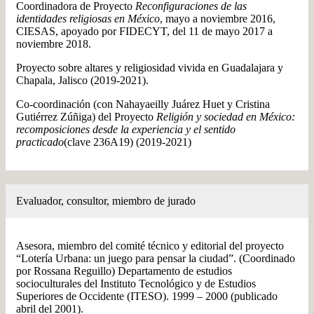
Coordinadora de Proyecto
Reconfiguraciones de las
identidades religiosas en México
, mayo a noviembre 2016,
CIESAS, apoyado por FIDECYT, del 11 de mayo 2017 a
noviembre 2018.
Proyecto sobre altares y religiosidad vivida en Guadalajara y
Chapala, Jalisco (2019-2021).
Co-coordinación (con Nahayaeilly Juárez Huet y Cristina
Gutiérrez Zúñiga) del Proyecto
Religión y sociedad en México:
recomposiciones desde la experiencia y el sentido
practicado
(clave 236A19) (2019-2021)
Evaluador, consultor, miembro de jurado
Asesora, miembro del comité técnico y editorial del proyecto
“Lotería Urbana: un juego para pensar la ciudad”. (Coordinado
por Rossana Reguillo) Departamento de estudios
socioculturales del Instituto Tecnológico y de Estudios
Superiores de Occidente (ITESO). 1999 – 2000 (publicado
abril del 2001).